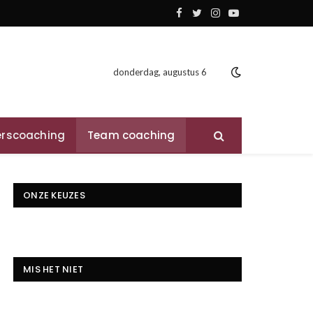
Facebook
Twitter
Instagram
YouTube
donderdag, augustus 6
rscoaching
Team coaching
ONZE KEUZES
MIS HET NIET