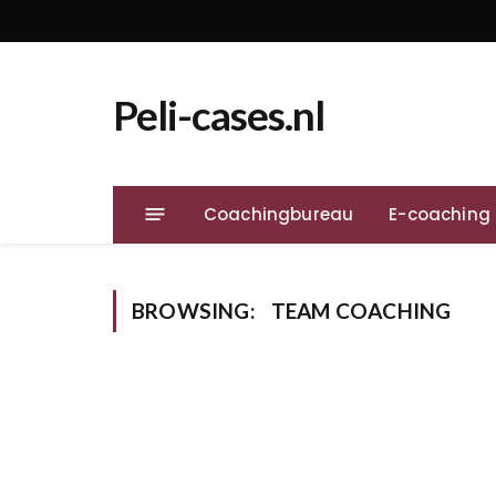
Peli-cases.nl
Coachingbureau
E-coaching
BROWSING:
TEAM COACHING