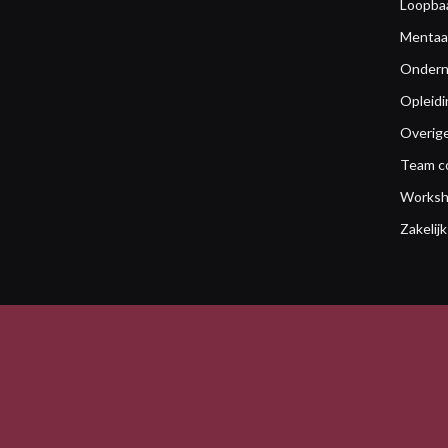
Loopba
Mentaa
Ondern
Opleidi
Overig
Team c
Worksh
Zakelijk